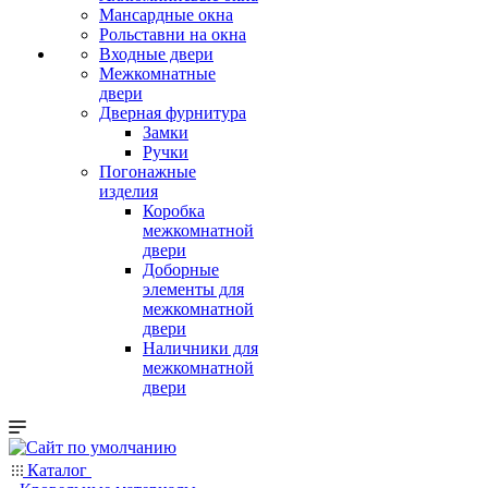
Мансардные окна
Рольставни на окна
Входные двери
Межкомнатные
двери
Дверная фурнитура
Замки
Ручки
Погонажные
изделия
Коробка
межкомнатной
двери
Доборные
элементы для
межкомнатной
двери
Наличники для
межкомнатной
двери
Каталог