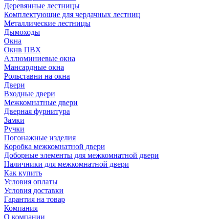
Деревянные лестницы
Комплектующие для чердачных лестниц
Металлические лестницы
Дымоходы
Окна
Окнв ПВХ
Аллюминиевые окна
Мансардные окна
Рольставни на окна
Двери
Входные двери
Межкомнатные двери
Дверная фурнитура
Замки
Ручки
Погонажные изделия
Коробка межкомнатной двери
Доборные элементы для межкомнатной двери
Наличники для межкомнатной двери
Как купить
Условия оплаты
Условия доставки
Гарантия на товар
Компания
О компании