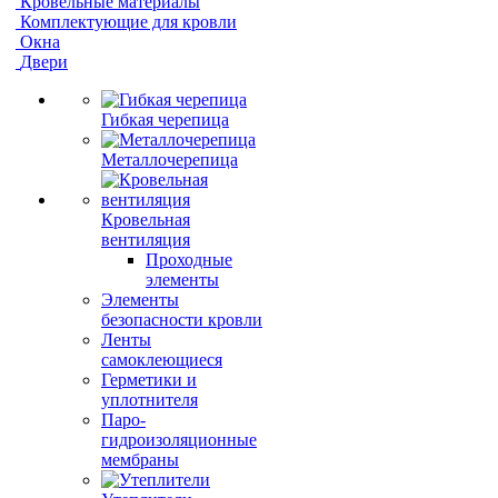
Кровельные материалы
Комплектующие для кровли
Окна
Двери
Гибкая черепица
Металлочерепица
Кровельная
вентиляция
Проходные
элементы
Элементы
безопасности кровли
Ленты
самоклеющиеся
Герметики и
уплотнителя
Паро-
гидроизоляционные
мембраны