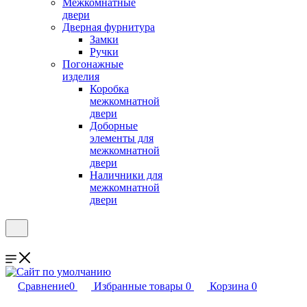
Межкомнатные
двери
Дверная фурнитура
Замки
Ручки
Погонажные
изделия
Коробка
межкомнатной
двери
Доборные
элементы для
межкомнатной
двери
Наличники для
межкомнатной
двери
Сравнение
0
Избранные товары
0
Корзина
0