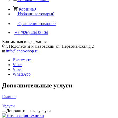
Корзина
0
Избранные товары
0
Сравнение товаров
0
+7 (926) 464-90-04
Контактная информация
г. Подольск м-н Львовский ул. Первомайская д.2
info@ando-shop.ru
Вконтакте
Viber
Viber
WhatsApp
Дополнительные услуги
Главная
—
Услуги
—
Дополнительные услуги