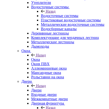
Утеплители
Водосточные системы
Назад
Водосточные системы
Пластиковые водосточные системы
Металлические водосточные системы
Водосборные каналы
Деревянные лестницы
Комплектующие для чердачных лестниц
Металлические лестницы
Дымоходы
Окна
Назад
Окна
Окнв ПВХ
Аллюминиевые окна
Мансардные окна
Рольставни на окна
Двери
Назад
Двери
Входные двери
Межкомнатные двери
Дверная фурнитура
Назад