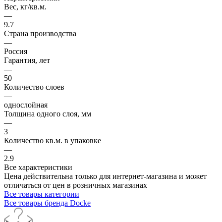
Вес, кг/кв.м.
—
9.7
Страна производства
—
Россия
Гарантия, лет
—
50
Количество слоев
—
однослойная
Толщина одного слоя, мм
—
3
Количество кв.м. в упаковке
—
2.9
Все характеристики
Цена действительна только для интернет-магазина и может
отличаться от цен в розничных магазинах
Все товары категории
Все товары бренда Docke