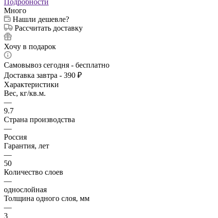
Подробности
Много
Нашли дешевле?
Рассчитать доставку
Хочу в подарок
Самовывоз сегодня - бесплатно
Доставка завтра - 390 ₽
Характеристики
Вес, кг/кв.м.
—
9.7
Страна производства
—
Россия
Гарантия, лет
—
50
Количество слоев
—
однослойная
Толщина одного слоя, мм
—
3