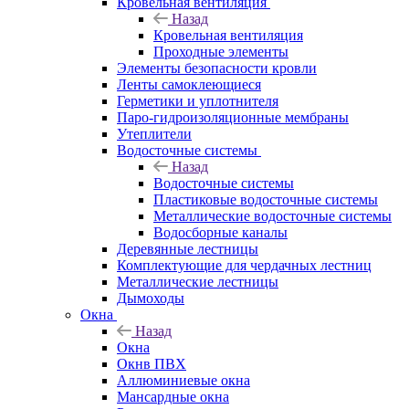
Кровельная вентиляция
Назад
Кровельная вентиляция
Проходные элементы
Элементы безопасности кровли
Ленты самоклеющиеся
Герметики и уплотнителя
Паро-гидроизоляционные мембраны
Утеплители
Водосточные системы
Назад
Водосточные системы
Пластиковые водосточные системы
Металлические водосточные системы
Водосборные каналы
Деревянные лестницы
Комплектующие для чердачных лестниц
Металлические лестницы
Дымоходы
Окна
Назад
Окна
Окнв ПВХ
Аллюминиевые окна
Мансардные окна