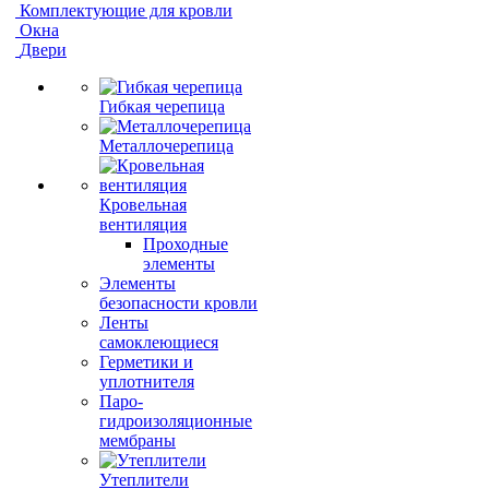
Комплектующие для кровли
Окна
Двери
Гибкая черепица
Металлочерепица
Кровельная
вентиляция
Проходные
элементы
Элементы
безопасности кровли
Ленты
самоклеющиеся
Герметики и
уплотнителя
Паро-
гидроизоляционные
мембраны
Утеплители