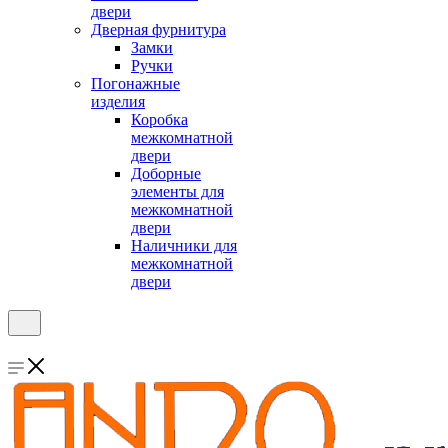
двери
Дверная фурнитура
Замки
Ручки
Погонажные
изделия
Коробка
межкомнатной
двери
Доборные
элементы для
межкомнатной
двери
Наличники для
межкомнатной
двери