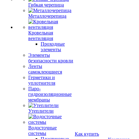
Гибкая черепица
Металлочерепица
Кровельная
вентиляция
Проходные
элементы
Элементы
безопасности кровли
Ленты
самоклеющиеся
Герметики и
уплотнителя
Паро-
гидроизоляционные
мембраны
Утеплители
Водосточные
системы
Как купить
Пластиковые