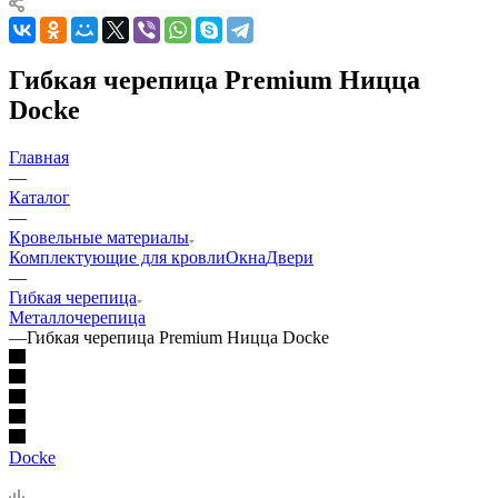
Гибкая черепица Premium Ницца
Docke
Главная
—
Каталог
—
Кровельные материалы
Комплектующие для кровли
Окна
Двери
—
Гибкая черепица
Металлочерепица
—
Гибкая черепица Premium Ницца Docke
Docke