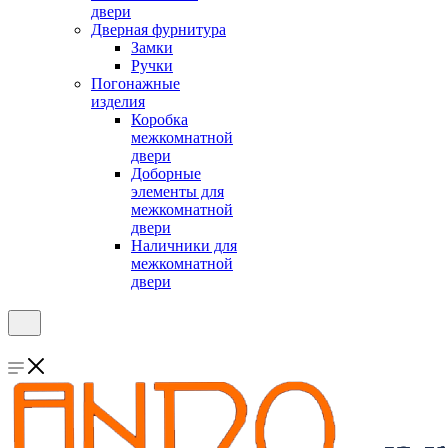
двери
Дверная фурнитура
Замки
Ручки
Погонажные
изделия
Коробка
межкомнатной
двери
Доборные
элементы для
межкомнатной
двери
Наличники для
межкомнатной
двери