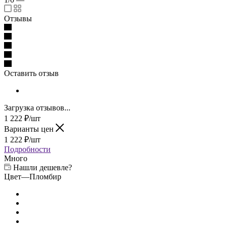
Отзывы
Оставить отзыв
Загрузка отзывов...
1 222
₽
/шт
Варианты цен
1 222
₽
/шт
Подробности
Много
Нашли дешевле?
Цвет
—
Пломбир