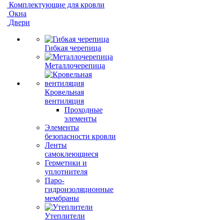
Комплектующие для кровли
Окна
Двери
Гибкая черепица
Металлочерепица
Кровельная
вентиляция
Проходные
элементы
Элементы
безопасности кровли
Ленты
самоклеющиеся
Герметики и
уплотнителя
Паро-
гидроизоляционные
мембраны
Утеплители