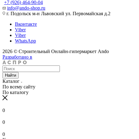
+7 (926) 464-90-04
info@ando-shop.ru
г. Подольск м-н Львовский ул. Первомайская д.2
Вконтакте
Viber
Viber
WhatsApp
2026 © Строительный Онлайн-гипермаркет Ando
Разработано в
Найти
Каталог
По всему сайту
По каталогу
0
0
0