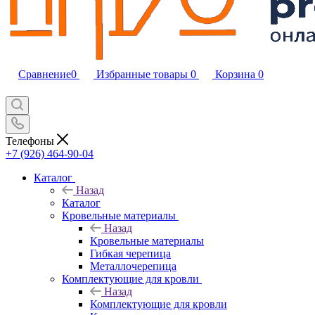
Сравнение
0
Избранные товары
0
Корзина
0
Телефоны
+7 (926) 464-90-04
Каталог
Назад
Каталог
Кровельные материалы
Назад
Кровельные материалы
Гибкая черепица
Металлочерепица
Комплектующие для кровли
Назад
Комплектующие для кровли