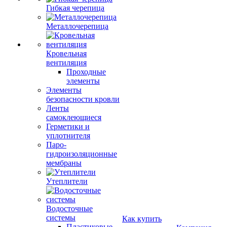
Гибкая черепица
Металлочерепица
Кровельная
вентиляция
Проходные
элементы
Элементы
безопасности кровли
Ленты
самоклеющиеся
Герметики и
уплотнителя
Паро-
гидроизоляционные
мембраны
Утеплители
Водосточные
системы
Как купить
Пластиковые