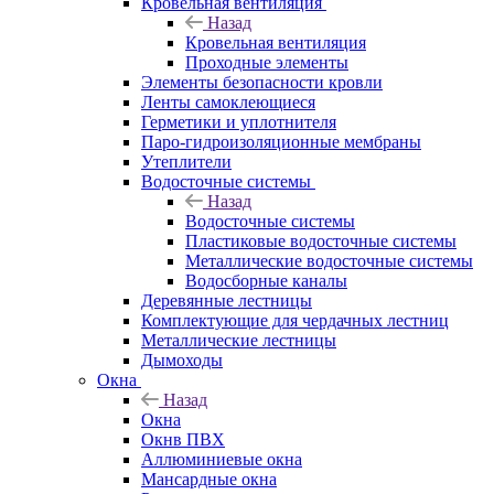
Кровельная вентиляция
Назад
Кровельная вентиляция
Проходные элементы
Элементы безопасности кровли
Ленты самоклеющиеся
Герметики и уплотнителя
Паро-гидроизоляционные мембраны
Утеплители
Водосточные системы
Назад
Водосточные системы
Пластиковые водосточные системы
Металлические водосточные системы
Водосборные каналы
Деревянные лестницы
Комплектующие для чердачных лестниц
Металлические лестницы
Дымоходы
Окна
Назад
Окна
Окнв ПВХ
Аллюминиевые окна
Мансардные окна