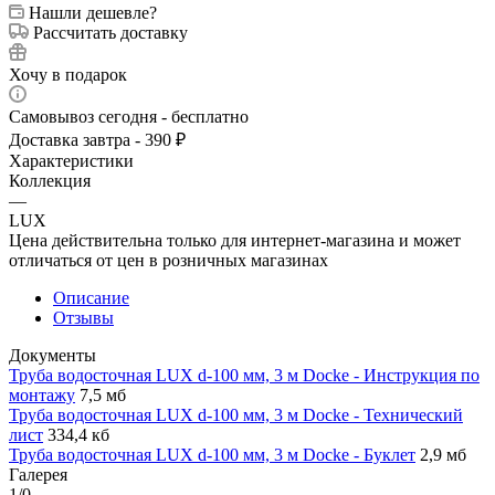
Нашли дешевле?
Рассчитать доставку
Хочу в подарок
Самовывоз сегодня - бесплатно
Доставка завтра - 390 ₽
Характеристики
Коллекция
—
LUX
Цена действительна только для интернет-магазина и может
отличаться от цен в розничных магазинах
Описание
Отзывы
Документы
Труба водосточная LUX d-100 мм, 3 м Docke - Инструкция по
монтажу
7,5 мб
Труба водосточная LUX d-100 мм, 3 м Docke - Технический
лист
334,4 кб
Труба водосточная LUX d-100 мм, 3 м Docke - Буклет
2,9 мб
Галерея
1/0
—