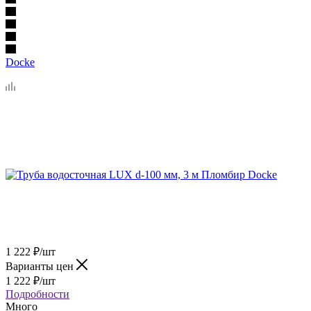
Docke
1 222
₽
/шт
Варианты цен
1 222
₽
/шт
Подробности
Много