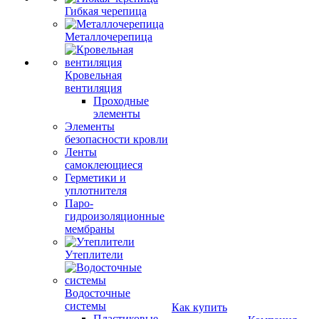
Гибкая черепица
Металлочерепица
Кровельная
вентиляция
Проходные
элементы
Элементы
безопасности кровли
Ленты
самоклеющиеся
Герметики и
уплотнителя
Паро-
гидроизоляционные
мембраны
Утеплители
Водосточные
системы
Как купить
Пластиковые