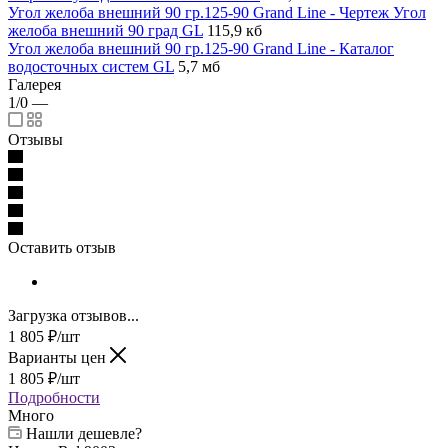
Угол желоба внешний 90 гр.125-90 Grand Line - Чертеж Угол
желоба внешний 90 град GL
115,9 кб
Угол желоба внешний 90 гр.125-90 Grand Line - Каталог
водосточных систем GL
5,7 мб
Галерея
1/0
—
Отзывы
Оставить отзыв
Загрузка отзывов...
1 805
₽
/шт
Варианты цен
1 805
₽
/шт
Подробности
Много
Нашли дешевле?