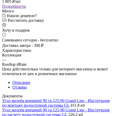
1 805
₽
/шт
Подробности
Много
Нашли дешевле?
Рассчитать доставку
Хочу в подарок
Самовывоз сегодня - бесплатно
Доставка завтра - 390 ₽
Характеристики
Коллекция
—
Rooftop dRain
Цена действительна только для интернет-магазина и может
отличаться от цен в розничных магазинах
Описание
Отзывы
Документы
Угол желоба внешний 90 гр.125-90 Grand Line - Инструкция
по монтажу водосточной системы GL
411,8 кб
Угол желоба внешний 90 гр.125-90 Grand Line - Инструкция
по расчету водосточной системы GL
220,2 кб