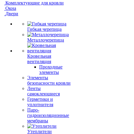
Комплектующие для кровли
Окна
Двери
Гибкая черепица
Металлочерепица
Кровельная
вентиляция
Проходные
элементы
Элементы
безопасности кровли
Ленты
самоклеющиеся
Герметики и
уплотнителя
Паро-
гидроизоляционные
мембраны
Утеплители