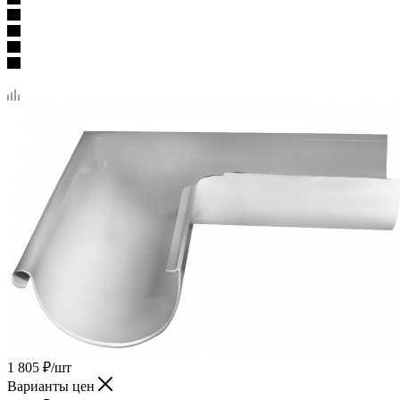
1 805
₽
/шт
Варианты цен