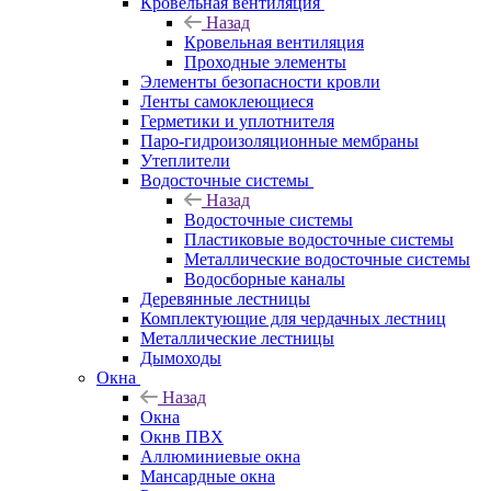
Кровельная вентиляция
Назад
Кровельная вентиляция
Проходные элементы
Элементы безопасности кровли
Ленты самоклеющиеся
Герметики и уплотнителя
Паро-гидроизоляционные мембраны
Утеплители
Водосточные системы
Назад
Водосточные системы
Пластиковые водосточные системы
Металлические водосточные системы
Водосборные каналы
Деревянные лестницы
Комплектующие для чердачных лестниц
Металлические лестницы
Дымоходы
Окна
Назад
Окна
Окнв ПВХ
Аллюминиевые окна
Мансардные окна