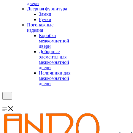
двери
Дверная фурнитура
Замки
Ручки
Погонажные
изделия
Коробка
межкомнатной
двери
Доборные
элементы для
межкомнатной
двери
Наличники для
межкомнатной
двери