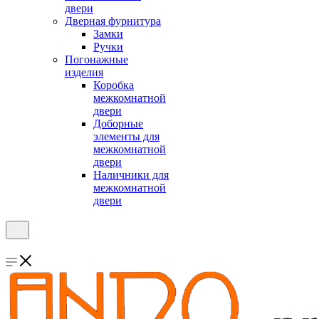
двери
Дверная фурнитура
Замки
Ручки
Погонажные
изделия
Коробка
межкомнатной
двери
Доборные
элементы для
межкомнатной
двери
Наличники для
межкомнатной
двери