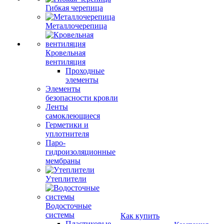
Гибкая черепица
Металлочерепица
Кровельная
вентиляция
Проходные
элементы
Элементы
безопасности кровли
Ленты
самоклеющиеся
Герметики и
уплотнителя
Паро-
гидроизоляционные
мембраны
Утеплители
Водосточные
системы
Как купить
Пластиковые