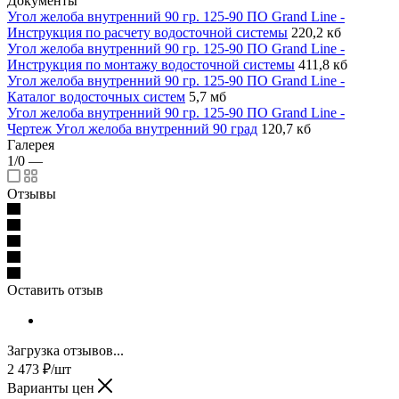
Документы
Угол желоба внутренний 90 гр. 125-90 ПО Grand Line -
Инструкция по расчету водосточной системы
220,2 кб
Угол желоба внутренний 90 гр. 125-90 ПО Grand Line -
Инструкция по монтажу водосточной системы
411,8 кб
Угол желоба внутренний 90 гр. 125-90 ПО Grand Line -
Каталог водосточных систем
5,7 мб
Угол желоба внутренний 90 гр. 125-90 ПО Grand Line -
Чертеж Угол желоба внутренний 90 град
120,7 кб
Галерея
1/0
—
Отзывы
Оставить отзыв
Загрузка отзывов...
2 473
₽
/шт
Варианты цен