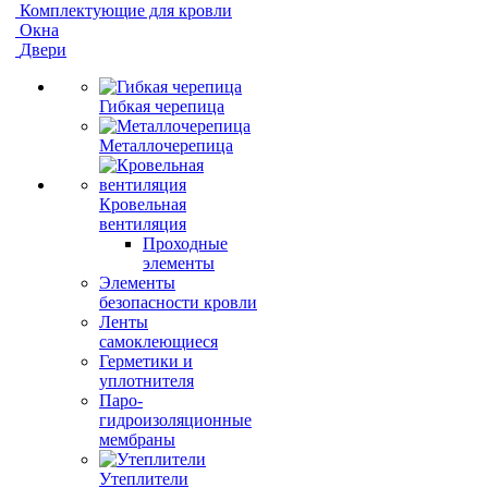
Комплектующие для кровли
Окна
Двери
Гибкая черепица
Металлочерепица
Кровельная
вентиляция
Проходные
элементы
Элементы
безопасности кровли
Ленты
самоклеющиеся
Герметики и
уплотнителя
Паро-
гидроизоляционные
мембраны
Утеплители