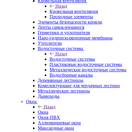
Кровельная вентиляция
Назад
Кровельная вентиляция
Проходные элементы
Элементы безопасности кровли
Ленты самоклеющиеся
Герметики и уплотнителя
Паро-гидроизоляционные мембраны
Утеплители
Водосточные системы
Назад
Водосточные системы
Пластиковые водосточные системы
Металлические водосточные системы
Водосборные каналы
Деревянные лестницы
Комплектующие для чердачных лестниц
Металлические лестницы
Дымоходы
Окна
Назад
Окна
Окнв ПВХ
Аллюминиевые окна
Мансардные окна