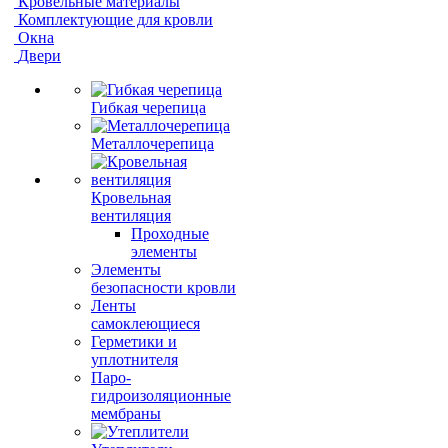
Кровельные материалы
Комплектующие для кровли
Окна
Двери
Гибкая черепица
Металлочерепица
Кровельная
вентиляция
Проходные
элементы
Элементы
безопасности кровли
Ленты
самоклеющиеся
Герметики и
уплотнителя
Паро-
гидроизоляционные
мембраны