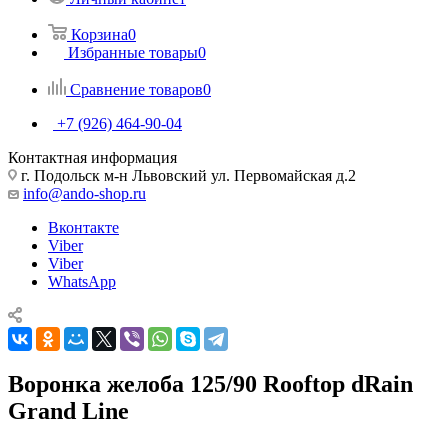
Корзина
0
Избранные товары
0
Сравнение товаров
0
+7 (926) 464-90-04
Контактная информация
г. Подольск м-н Львовский ул. Первомайская д.2
info@ando-shop.ru
Вконтакте
Viber
Viber
WhatsApp
Воронка желоба 125/90 Rooftop dRain
Grand Line