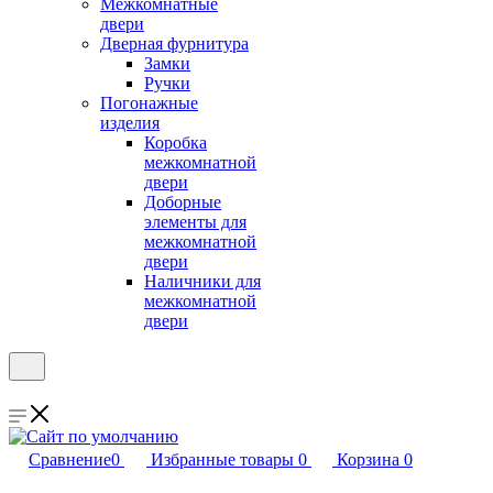
Межкомнатные
двери
Дверная фурнитура
Замки
Ручки
Погонажные
изделия
Коробка
межкомнатной
двери
Доборные
элементы для
межкомнатной
двери
Наличники для
межкомнатной
двери
Сравнение
0
Избранные товары
0
Корзина
0