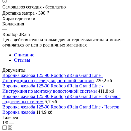
Самовывоз сегодня - бесплатно
Доставка завтра - 390 ₽
Характеристики
Коллекция
—
Rooftop dRain
Цена действительна только для интернет-магазина и может
отличаться от цен в розничных магазинах
Описание
Отзывы
Документы
Воронка желоба 125-90 Rooftop dRain Grand Line -
Инструкция по расчету водосточной системы
220,2 кб
Воронка желоба 125-90 Rooftop dRain Grand Line -
Инструкция по монтажу водосточной системы
411,8 кб
Воронка желоба 125-90 Rooftop dRain Grand Line - Каталог
водосточных систем
5,7 мб
Воронка желоба 125-90 Rooftop dRain Grand Line - Чертеж
Воронка желоба
114,9 кб
Галерея
1/0
—