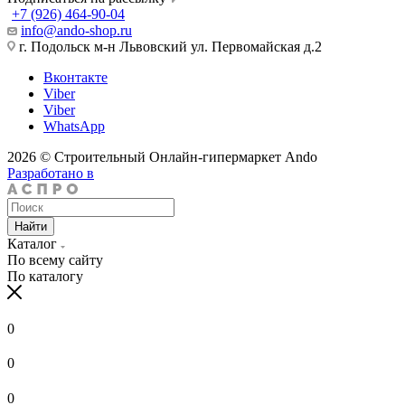
+7 (926) 464-90-04
info@ando-shop.ru
г. Подольск м-н Львовский ул. Первомайская д.2
Вконтакте
Viber
Viber
WhatsApp
2026 © Строительный Онлайн-гипермаркет Ando
Разработано в
Найти
Каталог
По всему сайту
По каталогу
0
0
0