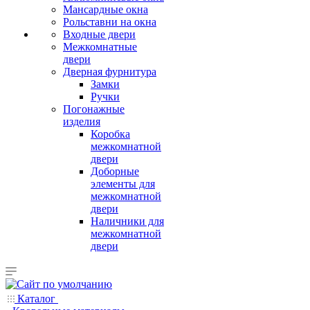
Мансардные окна
Рольставни на окна
Входные двери
Межкомнатные
двери
Дверная фурнитура
Замки
Ручки
Погонажные
изделия
Коробка
межкомнатной
двери
Доборные
элементы для
межкомнатной
двери
Наличники для
межкомнатной
двери
Каталог