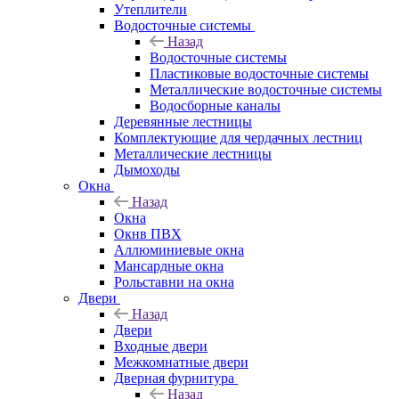
Утеплители
Водосточные системы
Назад
Водосточные системы
Пластиковые водосточные системы
Металлические водосточные системы
Водосборные каналы
Деревянные лестницы
Комплектующие для чердачных лестниц
Металлические лестницы
Дымоходы
Окна
Назад
Окна
Окнв ПВХ
Аллюминиевые окна
Мансардные окна
Рольставни на окна
Двери
Назад
Двери
Входные двери
Межкомнатные двери
Дверная фурнитура
Назад