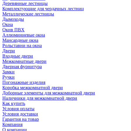
Деревянные лестницы
Комплектующие для чердачных лестниц
Металлические лестницы
Дымоходы
Окна
Окнв ПВХ
Аллюминиевые окна
Мансардные окна
Рольставни на окна
Двери
Входные двери
Межкомнатные двери
Дверная фурнитура
Замки
Ручки
Погонажные изделия
Коробка межкомнатной двери
Доборные элементы для межкомнатной двери
Наличники для межкомнатной двери
Как купить
Условия оплаты
Условия доставки
Гарантия на товар
Компания
О компании