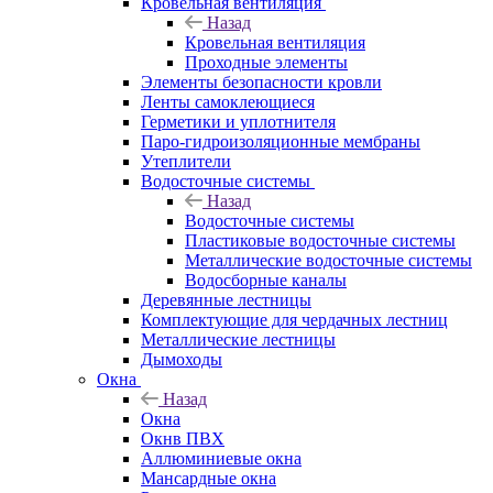
Кровельная вентиляция
Назад
Кровельная вентиляция
Проходные элементы
Элементы безопасности кровли
Ленты самоклеющиеся
Герметики и уплотнителя
Паро-гидроизоляционные мембраны
Утеплители
Водосточные системы
Назад
Водосточные системы
Пластиковые водосточные системы
Металлические водосточные системы
Водосборные каналы
Деревянные лестницы
Комплектующие для чердачных лестниц
Металлические лестницы
Дымоходы
Окна
Назад
Окна
Окнв ПВХ
Аллюминиевые окна
Мансардные окна