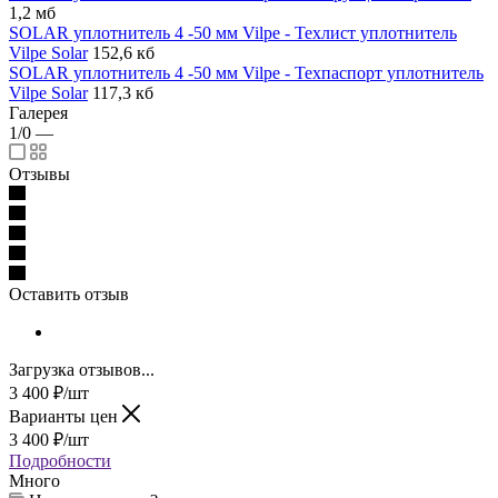
1,2 мб
SOLAR уплотнитель 4 -50 мм Vilpe - Техлист уплотнитель
Vilpe Solar
152,6 кб
SOLAR уплотнитель 4 -50 мм Vilpe - Техпаспорт уплотнитель
Vilpe Solar
117,3 кб
Галерея
1/0
—
Отзывы
Оставить отзыв
Загрузка отзывов...
3 400
₽
/шт
Варианты цен
3 400
₽
/шт
Подробности
Много