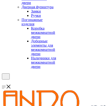
двери
Дверная фурнитура
Замки
Ручки
Погонажные
изделия
Коробка
межкомнатной
двери
Доборные
элементы для
межкомнатной
двери
Наличники для
межкомнатной
двери