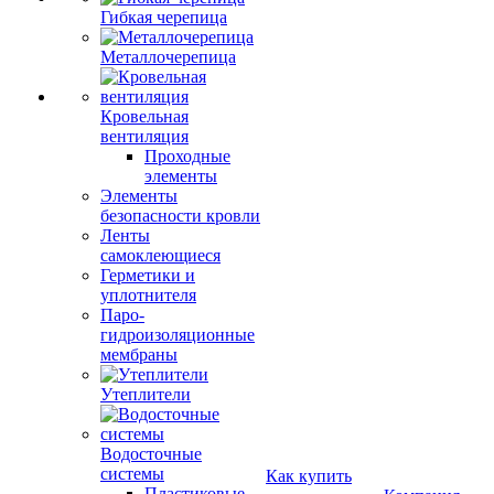
Гибкая черепица
Металлочерепица
Кровельная
вентиляция
Проходные
элементы
Элементы
безопасности кровли
Ленты
самоклеющиеся
Герметики и
уплотнителя
Паро-
гидроизоляционные
мембраны
Утеплители
Водосточные
системы
Как купить
Пластиковые