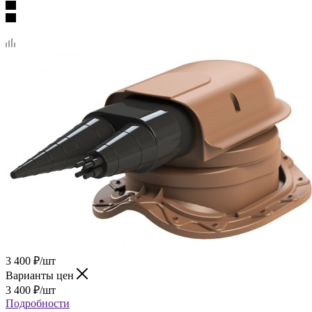
3 400
₽
/шт
Варианты цен
3 400
₽
/шт
Подробности