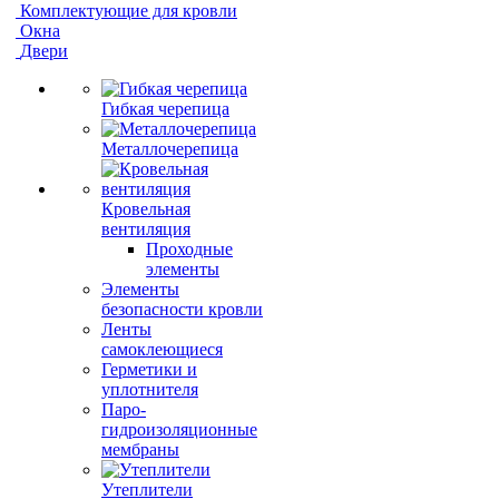
Комплектующие для кровли
Окна
Двери
Гибкая черепица
Металлочерепица
Кровельная
вентиляция
Проходные
элементы
Элементы
безопасности кровли
Ленты
самоклеющиеся
Герметики и
уплотнителя
Паро-
гидроизоляционные
мембраны
Утеплители