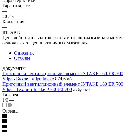
Характеристики
Гарантия, лет
—
20 лет
Коллекция
—
INTAKE
Цена действительна только для интернет-магазина и может
отличаться от цен в розничных магазинах
Описание
Отзывы
Документы
Приточный вентиляционный элемент INTAKE 160-ER-700
Vilpe - Буклет Vilpe Intake
874,6 кб
Приточный вентиляционный элемент INTAKE 160-ER-700
Vilpe - Техлист Intake P160-ИЗ-700
276,6 кб
Галерея
1/0
—
Отзывы