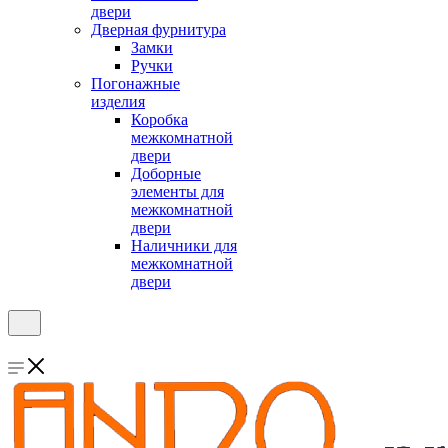
двери
Дверная фурнитура
Замки
Ручки
Погонажные
изделия
Коробка
межкомнатной
двери
Доборные
элементы для
межкомнатной
двери
Наличники для
межкомнатной
двери