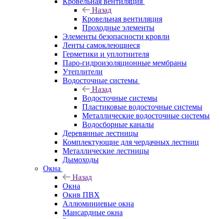
Кровельная вентиляция
Назад
Кровельная вентиляция
Проходные элементы
Элементы безопасности кровли
Ленты самоклеющиеся
Герметики и уплотнителя
Паро-гидроизоляционные мембраны
Утеплители
Водосточные системы
Назад
Водосточные системы
Пластиковые водосточные системы
Металлические водосточные системы
Водосборные каналы
Деревянные лестницы
Комплектующие для чердачных лестниц
Металлические лестницы
Дымоходы
Окна
Назад
Окна
Окнв ПВХ
Аллюминиевые окна
Мансардные окна