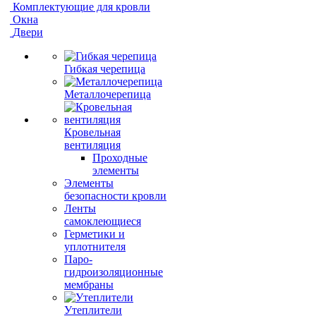
Комплектующие для кровли
Окна
Двери
Гибкая черепица
Металлочерепица
Кровельная
вентиляция
Проходные
элементы
Элементы
безопасности кровли
Ленты
самоклеющиеся
Герметики и
уплотнителя
Паро-
гидроизоляционные
мембраны
Утеплители