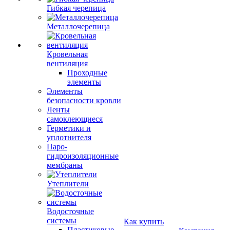
Гибкая черепица
Металлочерепица
Кровельная
вентиляция
Проходные
элементы
Элементы
безопасности кровли
Ленты
самоклеющиеся
Герметики и
уплотнителя
Паро-
гидроизоляционные
мембраны
Утеплители
Водосточные
системы
Как купить
Пластиковые