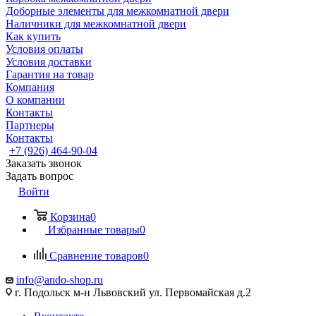
Доборные элементы для межкомнатной двери
Наличники для межкомнатной двери
Как купить
Условия оплаты
Условия доставки
Гарантия на товар
Компания
О компании
Контакты
Партнеры
Контакты
+7 (926) 464-90-04
Заказать звонок
Задать вопрос
Войти
Корзина
0
Избранные товары
0
Сравнение товаров
0
info@ando-shop.ru
г. Подольск м-н Львовский ул. Первомайская д.2