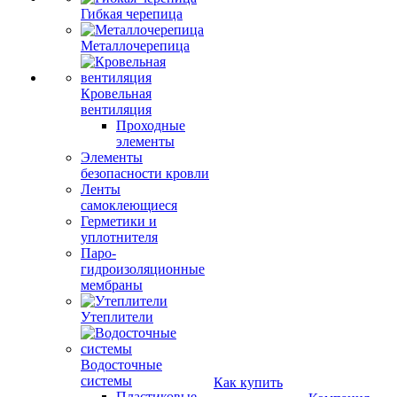
Гибкая черепица
Металлочерепица
Кровельная
вентиляция
Проходные
элементы
Элементы
безопасности кровли
Ленты
самоклеющиеся
Герметики и
уплотнителя
Паро-
гидроизоляционные
мембраны
Утеплители
Водосточные
системы
Как купить
Пластиковые