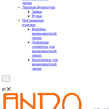
двери
Дверная фурнитура
Замки
Ручки
Погонажные
изделия
Коробка
межкомнатной
двери
Доборные
элементы для
межкомнатной
двери
Наличники для
межкомнатной
двери