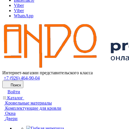
Вконтакте
Viber
Viber
WhatsApp
Интернет-магазин представительского класса
+7 (926) 464-90-04
Поиск
Войти
Каталог
Кровельные материалы
Комплектующие для кровли
Окна
Двери