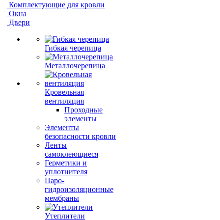
Комплектующие для кровли
Окна
Двери
Гибкая черепица
Металлочерепица
Кровельная
вентиляция
Проходные
элементы
Элементы
безопасности кровли
Ленты
самоклеющиеся
Герметики и
уплотнителя
Паро-
гидроизоляционные
мембраны
Утеплители