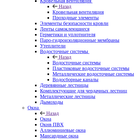
Кровельная вентиляция
Назад
Кровельная вентиляция
Проходные элементы
Элементы безопасности кровли
Ленты самоклеющиеся
Герметики и уплотнителя
Паро-гидроизоляционные мембраны
Утеплители
Водосточные системы
Назад
Водосточные системы
Пластиковые водосточные системы
Металлические водосточные системы
Водосборные каналы
Деревянные лестницы
Комплектующие для чердачных лестниц
Металлические лестницы
Дымоходы
Окна
Назад
Окна
Окнв ПВХ
Аллюминиевые окна
Мансардные окна