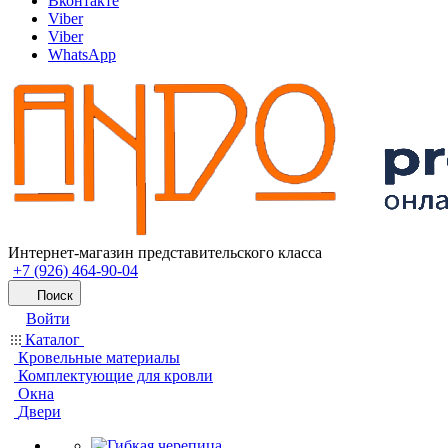
Вконтакте
Viber
Viber
WhatsApp
Интернет-магазин представительского класса
+7 (926) 464-90-04
Поиск
Войти
Каталог
Кровельные материалы
Комплектующие для кровли
Окна
Двери