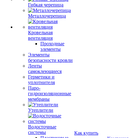
Гибкая черепица
Металлочерепица
Кровельная
вентиляция
Проходные
элементы
Элементы
безопасности кровли
Ленты
самоклеющиеся
Герметики и
уплотнителя
Паро-
гидроизоляционные
мембраны
Утеплители
Водосточные
системы
Как купить
Пластиковые