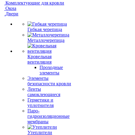
Комплектующие для кровли
Окна
Двери
Гибкая черепица
Металлочерепица
Кровельная
вентиляция
Проходные
элементы
Элементы
безопасности кровли
Ленты
самоклеющиеся
Герметики и
уплотнителя
Паро-
гидроизоляционные
мембраны
Утеплители