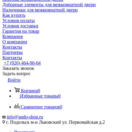
Доборные элементы для межкомнатной двери
Наличники для межкомнатной двери
Как купить
Условия оплаты
Условия доставки
Гарантия на товар
Компания
О компании
Контакты
Партнеры
Контакты
+7 (926) 464-90-04
Заказать звонок
Задать вопрос
Войти
Корзина
0
Избранные товары
0
Сравнение товаров
0
info@ando-shop.ru
г. Подольск м-н Львовский ул. Первомайская д.2