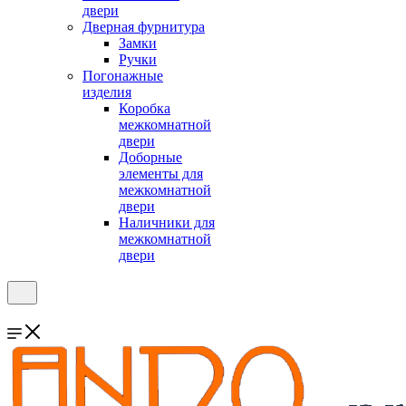
двери
Дверная фурнитура
Замки
Ручки
Погонажные
изделия
Коробка
межкомнатной
двери
Доборные
элементы для
межкомнатной
двери
Наличники для
межкомнатной
двери