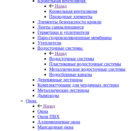
Кровельная вентиляция
Назад
Кровельная вентиляция
Проходные элементы
Элементы безопасности кровли
Ленты самоклеющиеся
Герметики и уплотнителя
Паро-гидроизоляционные мембраны
Утеплители
Водосточные системы
Назад
Водосточные системы
Пластиковые водосточные системы
Металлические водосточные системы
Водосборные каналы
Деревянные лестницы
Комплектующие для чердачных лестниц
Металлические лестницы
Дымоходы
Окна
Назад
Окна
Окнв ПВХ
Аллюминиевые окна
Мансардные окна