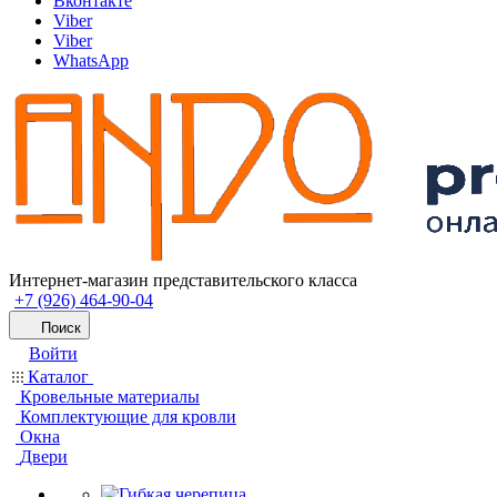
Вконтакте
Viber
Viber
WhatsApp
Интернет-магазин представительского класса
+7 (926) 464-90-04
Поиск
Войти
Каталог
Кровельные материалы
Комплектующие для кровли
Окна
Двери