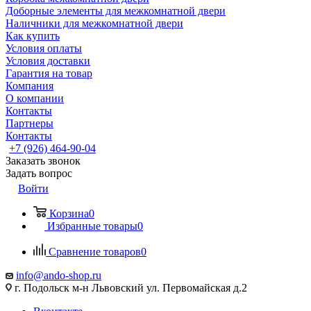
Доборные элементы для межкомнатной двери
Наличники для межкомнатной двери
Как купить
Условия оплаты
Условия доставки
Гарантия на товар
Компания
О компании
Контакты
Партнеры
Контакты
+7 (926) 464-90-04
Заказать звонок
Задать вопрос
Войти
Корзина
0
Избранные товары
0
Сравнение товаров
0
info@ando-shop.ru
г. Подольск м-н Львовский ул. Первомайская д.2