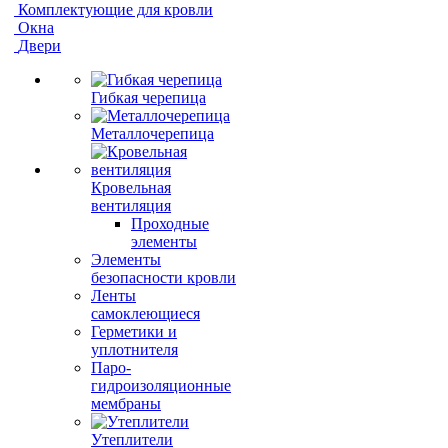
Комплектующие для кровли
Окна
Двери
Гибкая черепица
Металлочерепица
Кровельная
вентиляция
Проходные
элементы
Элементы
безопасности кровли
Ленты
самоклеющиеся
Герметики и
уплотнителя
Паро-
гидроизоляционные
мембраны
Утеплители