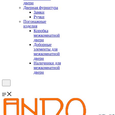
двери
Дверная фурнитура
Замки
Ручки
Погонажные
изделия
Коробка
межкомнатной
двери
Доборные
элементы для
межкомнатной
двери
Наличники для
межкомнатной
двери