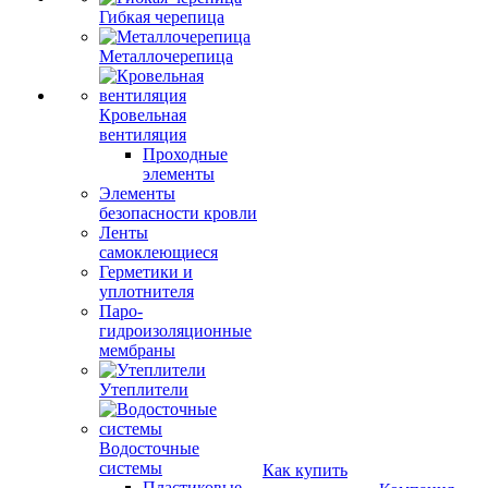
Гибкая черепица
Металлочерепица
Кровельная
вентиляция
Проходные
элементы
Элементы
безопасности кровли
Ленты
самоклеющиеся
Герметики и
уплотнителя
Паро-
гидроизоляционные
мембраны
Утеплители
Водосточные
системы
Как купить
Пластиковые