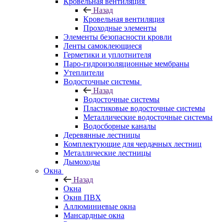
Кровельная вентиляция
Назад
Кровельная вентиляция
Проходные элементы
Элементы безопасности кровли
Ленты самоклеющиеся
Герметики и уплотнителя
Паро-гидроизоляционные мембраны
Утеплители
Водосточные системы
Назад
Водосточные системы
Пластиковые водосточные системы
Металлические водосточные системы
Водосборные каналы
Деревянные лестницы
Комплектующие для чердачных лестниц
Металлические лестницы
Дымоходы
Окна
Назад
Окна
Окнв ПВХ
Аллюминиевые окна
Мансардные окна