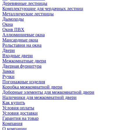
Деревянные лестницы
Комплектующие для чердачных лестниц
Металлические лестницы
Дымоходы
Окна
Окнв ПВХ
Аллюминиевые окна
Мансардные окна
Рольставни на окна
Двери
Входные двери
Межкомнатные двери
Дверная фурнитура
Замки
Ручки
Погонажные изделия
Коробка межкомнатной двери
Доборные элементы для межкомнатной двери
Наличники для межкомнатной двери
Как купить
Условия оплаты
Условия доставки
Гарантия на товар
Компания
О компании