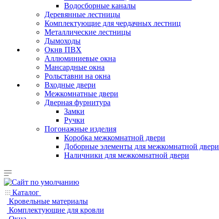
Водосборные каналы
Деревянные лестницы
Комплектующие для чердачных лестниц
Металлические лестницы
Дымоходы
Окнв ПВХ
Аллюминиевые окна
Мансардные окна
Рольставни на окна
Входные двери
Межкомнатные двери
Дверная фурнитура
Замки
Ручки
Погонажные изделия
Коробка межкомнатной двери
Доборные элементы для межкомнатной двери
Наличники для межкомнатной двери
Каталог
Кровельные материалы
Комплектующие для кровли
Окна