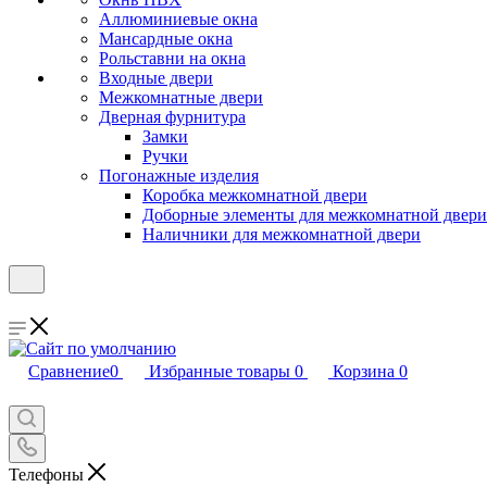
Аллюминиевые окна
Мансардные окна
Рольставни на окна
Входные двери
Межкомнатные двери
Дверная фурнитура
Замки
Ручки
Погонажные изделия
Коробка межкомнатной двери
Доборные элементы для межкомнатной двери
Наличники для межкомнатной двери
Сравнение
0
Избранные товары
0
Корзина
0
Телефоны