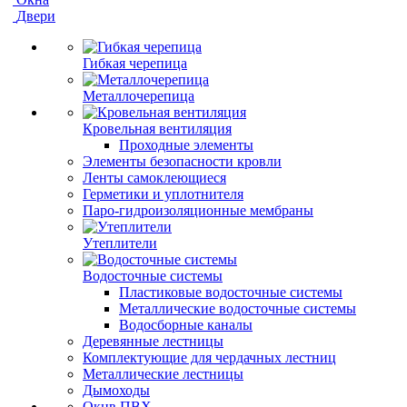
Двери
Гибкая черепица
Металлочерепица
Кровельная вентиляция
Проходные элементы
Элементы безопасности кровли
Ленты самоклеющиеся
Герметики и уплотнителя
Паро-гидроизоляционные мембраны
Утеплители
Водосточные системы
Пластиковые водосточные системы
Металлические водосточные системы
Водосборные каналы
Деревянные лестницы
Комплектующие для чердачных лестниц
Металлические лестницы
Дымоходы
Окнв ПВХ