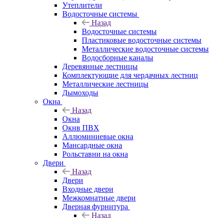
Утеплители
Водосточные системы
Назад
Водосточные системы
Пластиковые водосточные системы
Металлические водосточные системы
Водосборные каналы
Деревянные лестницы
Комплектующие для чердачных лестниц
Металлические лестницы
Дымоходы
Окна
Назад
Окна
Окнв ПВХ
Аллюминиевые окна
Мансардные окна
Рольставни на окна
Двери
Назад
Двери
Входные двери
Межкомнатные двери
Дверная фурнитура
Назад