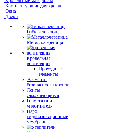
Кровельные материалы
Комплектующие для кровли
Окна
Двери
Гибкая черепица
Металлочерепица
Кровельная
вентиляция
Проходные
элементы
Элементы
безопасности кровли
Ленты
самоклеющиеся
Герметики и
уплотнителя
Паро-
гидроизоляционные
мембраны