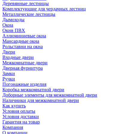
Деревянные лестницы
Комплектующие для чердачных лестниц
Металлические лестницы
Дымоходы
Окна
Окнв ПВХ
Аллюминиевые окна
Мансардные окна
Рольставни на окна
Двери
Входные двери
Межкомнатные двери
Дверная фурнитура
Замки
Ручки
Погонажные изделия
Коробка межкомнатной двери
Доборные элементы для межкомнатной двери
Наличники для межкомнатной двери
Как купить
Условия оплаты
Условия доставки
Гарантия на товар
Компания
О компании