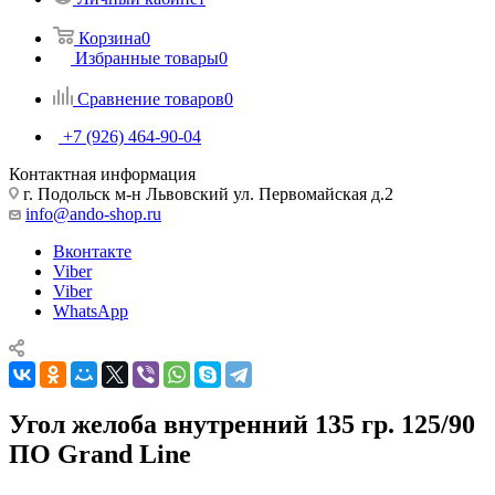
Корзина
0
Избранные товары
0
Сравнение товаров
0
+7 (926) 464-90-04
Контактная информация
г. Подольск м-н Львовский ул. Первомайская д.2
info@ando-shop.ru
Вконтакте
Viber
Viber
WhatsApp
Угол желоба внутренний 135 гр. 125/90
ПО Grand Line