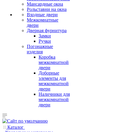
Мансардные окна
Рольставни на окна
Входные двери
Межкомнатные
двери
Дверная фурнитура
Замки
Ручки
Погонажные
изделия
Коробка
межкомнатной
двери
Доборные
элементы для
межкомнатной
двери
Наличники для
межкомнатной
двери
Каталог