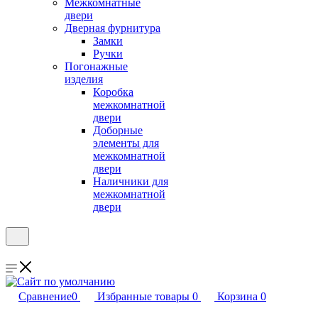
Межкомнатные
двери
Дверная фурнитура
Замки
Ручки
Погонажные
изделия
Коробка
межкомнатной
двери
Доборные
элементы для
межкомнатной
двери
Наличники для
межкомнатной
двери
Сравнение
0
Избранные товары
0
Корзина
0