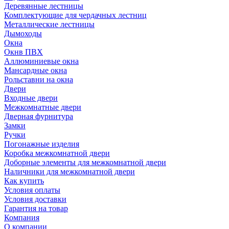
Деревянные лестницы
Комплектующие для чердачных лестниц
Металлические лестницы
Дымоходы
Окна
Окнв ПВХ
Аллюминиевые окна
Мансардные окна
Рольставни на окна
Двери
Входные двери
Межкомнатные двери
Дверная фурнитура
Замки
Ручки
Погонажные изделия
Коробка межкомнатной двери
Доборные элементы для межкомнатной двери
Наличники для межкомнатной двери
Как купить
Условия оплаты
Условия доставки
Гарантия на товар
Компания
О компании