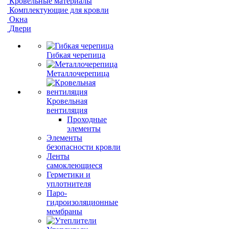
Кровельные материалы
Комплектующие для кровли
Окна
Двери
Гибкая черепица
Металлочерепица
Кровельная
вентиляция
Проходные
элементы
Элементы
безопасности кровли
Ленты
самоклеющиеся
Герметики и
уплотнителя
Паро-
гидроизоляционные
мембраны