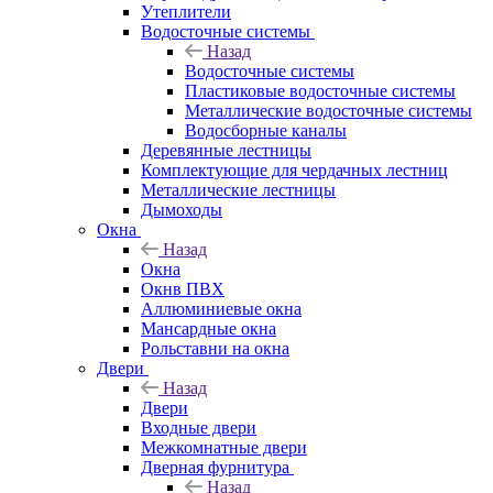
Утеплители
Водосточные системы
Назад
Водосточные системы
Пластиковые водосточные системы
Металлические водосточные системы
Водосборные каналы
Деревянные лестницы
Комплектующие для чердачных лестниц
Металлические лестницы
Дымоходы
Окна
Назад
Окна
Окнв ПВХ
Аллюминиевые окна
Мансардные окна
Рольставни на окна
Двери
Назад
Двери
Входные двери
Межкомнатные двери
Дверная фурнитура
Назад