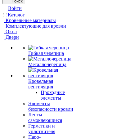
Поиск
Войти
Каталог
Кровельные материалы
Комплектующие для кровли
Окна
Двери
Гибкая черепица
Металлочерепица
Кровельная
вентиляция
Проходные
элементы
Элементы
безопасности кровли
Ленты
самоклеющиеся
Герметики и
уплотнителя
Паро-