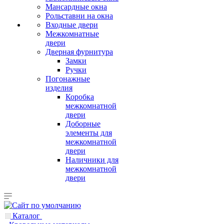
Мансардные окна
Рольставни на окна
Входные двери
Межкомнатные
двери
Дверная фурнитура
Замки
Ручки
Погонажные
изделия
Коробка
межкомнатной
двери
Доборные
элементы для
межкомнатной
двери
Наличники для
межкомнатной
двери
Каталог