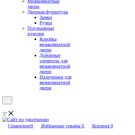
Межкомнатные
двери
Дверная фурнитура
Замки
Ручки
Погонажные
изделия
Коробка
межкомнатной
двери
Доборные
элементы для
межкомнатной
двери
Наличники для
межкомнатной
двери
Сравнение
0
Избранные товары
0
Корзина
0