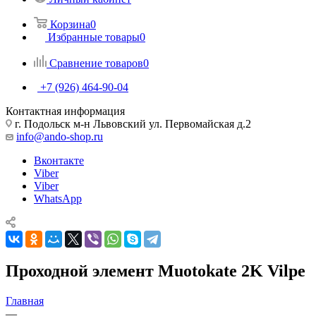
Корзина
0
Избранные товары
0
Сравнение товаров
0
+7 (926) 464-90-04
Контактная информация
г. Подольск м-н Львовский ул. Первомайская д.2
info@ando-shop.ru
Вконтакте
Viber
Viber
WhatsApp
Проходной элемент Muotokate 2K Vilpe
Главная
—