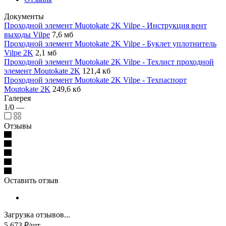
Документы
Проходной элемент Muotokate 2K Vilpe - Инструкция вент
выходы Vilpe
7,6 мб
Проходной элемент Muotokate 2K Vilpe - Буклет уплотнитель
Vilpe 2K
2,1 мб
Проходной элемент Muotokate 2K Vilpe - Техлист проходной
элемент Moutokate 2K
121,4 кб
Проходной элемент Muotokate 2K Vilpe - Техпаспорт
Moutokate 2K
249,6 кб
Галерея
1/0
—
Отзывы
Оставить отзыв
Загрузка отзывов...
5 673
₽
/шт