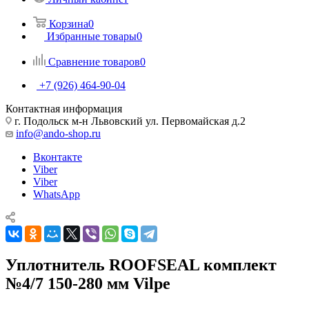
Корзина
0
Избранные товары
0
Сравнение товаров
0
+7 (926) 464-90-04
Контактная информация
г. Подольск м-н Львовский ул. Первомайская д.2
info@ando-shop.ru
Вконтакте
Viber
Viber
WhatsApp
Уплотнитель ROOFSEAL комплект
№4/7 150-280 мм Vilpe