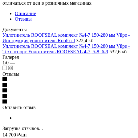
отличаться от цен в розничных магазинах
Описание
Отзывы
Документы
Уплотнитель ROOFSEAL комплект №4-7 150-280 мм Vilpe -
Инструкция уплотнитель Roofseal
322,4 кб
Уплотнитель ROOFSEAL комплект №4-7 150-280 мм Vilpe -
Техпаспорт Уплотнитель ROOFSEAL 4-7, 5-8, 6-9
532,6 кб
Галерея
1/0
—
Отзывы
Оставить отзыв
Загрузка отзывов...
14 700
₽
/шт