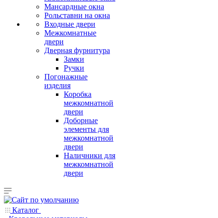
Мансардные окна
Рольставни на окна
Входные двери
Межкомнатные
двери
Дверная фурнитура
Замки
Ручки
Погонажные
изделия
Коробка
межкомнатной
двери
Доборные
элементы для
межкомнатной
двери
Наличники для
межкомнатной
двери
Каталог