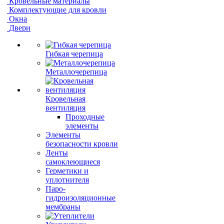
Кровельные материалы
Комплектующие для кровли
Окна
Двери
Гибкая черепица
Металлочерепица
Кровельная
вентиляция
Проходные
элементы
Элементы
безопасности кровли
Ленты
самоклеющиеся
Герметики и
уплотнителя
Паро-
гидроизоляционные
мембраны