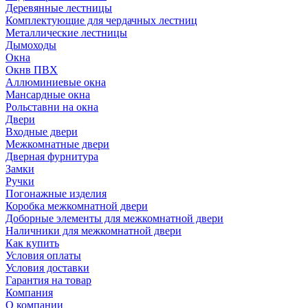
Деревянные лестницы
Комплектующие для чердачных лестниц
Металлические лестницы
Дымоходы
Окна
Окнв ПВХ
Аллюминиевые окна
Мансардные окна
Рольставни на окна
Двери
Входные двери
Межкомнатные двери
Дверная фурнитура
Замки
Ручки
Погонажные изделия
Коробка межкомнатной двери
Доборные элементы для межкомнатной двери
Наличники для межкомнатной двери
Как купить
Условия оплаты
Условия доставки
Гарантия на товар
Компания
О компании