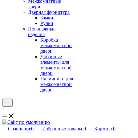
Межкомнатные
двери
Дверная фурнитура
Замки
Ручки
Погонажные
изделия
Коробка
межкомнатной
двери
Доборные
элементы для
межкомнатной
двери
Наличники для
межкомнатной
двери
Сравнение
0
Избранные товары
0
Корзина
0