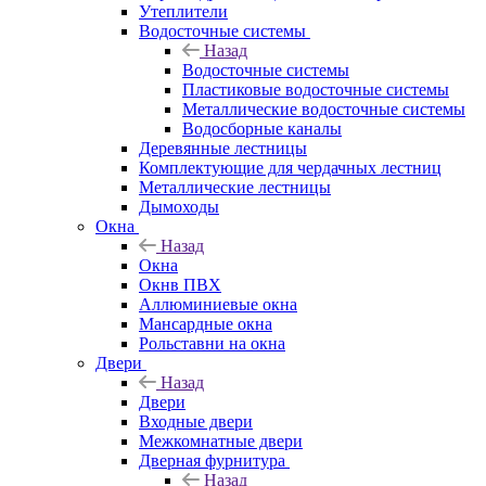
Утеплители
Водосточные системы
Назад
Водосточные системы
Пластиковые водосточные системы
Металлические водосточные системы
Водосборные каналы
Деревянные лестницы
Комплектующие для чердачных лестниц
Металлические лестницы
Дымоходы
Окна
Назад
Окна
Окнв ПВХ
Аллюминиевые окна
Мансардные окна
Рольставни на окна
Двери
Назад
Двери
Входные двери
Межкомнатные двери
Дверная фурнитура
Назад