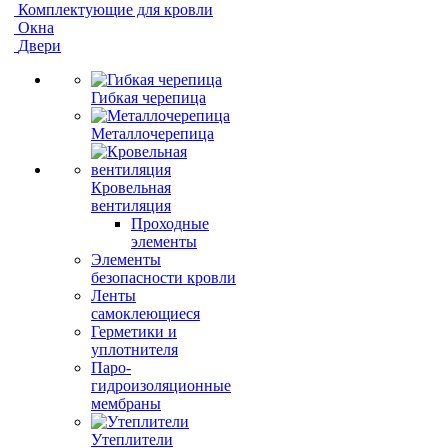
Комплектующие для кровли
Окна
Двери
Гибкая черепица
Металлочерепица
Кровельная
вентиляция
Проходные
элементы
Элементы
безопасности кровли
Ленты
самоклеющиеся
Герметики и
уплотнителя
Паро-
гидроизоляционные
мембраны
Утеплители