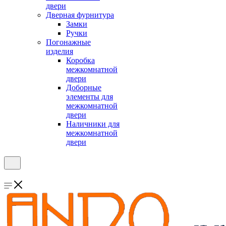
двери
Дверная фурнитура
Замки
Ручки
Погонажные
изделия
Коробка
межкомнатной
двери
Доборные
элементы для
межкомнатной
двери
Наличники для
межкомнатной
двери