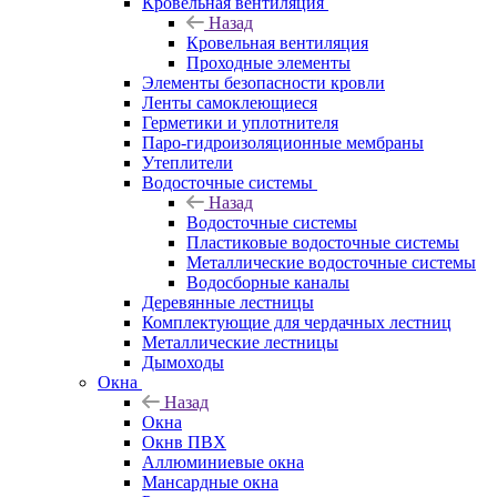
Кровельная вентиляция
Назад
Кровельная вентиляция
Проходные элементы
Элементы безопасности кровли
Ленты самоклеющиеся
Герметики и уплотнителя
Паро-гидроизоляционные мембраны
Утеплители
Водосточные системы
Назад
Водосточные системы
Пластиковые водосточные системы
Металлические водосточные системы
Водосборные каналы
Деревянные лестницы
Комплектующие для чердачных лестниц
Металлические лестницы
Дымоходы
Окна
Назад
Окна
Окнв ПВХ
Аллюминиевые окна
Мансардные окна