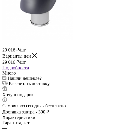
29 016
₽
/шт
Варианты цен
29 016
₽
/шт
Подробности
Много
Нашли дешевле?
Рассчитать доставку
Хочу в подарок
Самовывоз сегодня - бесплатно
Доставка завтра - 390 ₽
Характеристики
Гарантия, лет
—