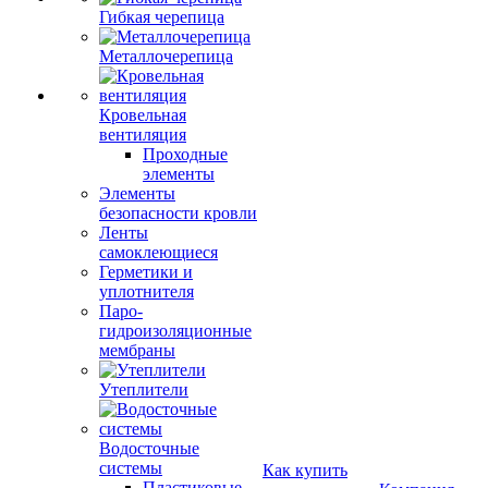
Гибкая черепица
Металлочерепица
Кровельная
вентиляция
Проходные
элементы
Элементы
безопасности кровли
Ленты
самоклеющиеся
Герметики и
уплотнителя
Паро-
гидроизоляционные
мембраны
Утеплители
Водосточные
системы
Как купить
Пластиковые